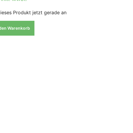
ieses Produkt jetzt gerade an
 den Warenkorb