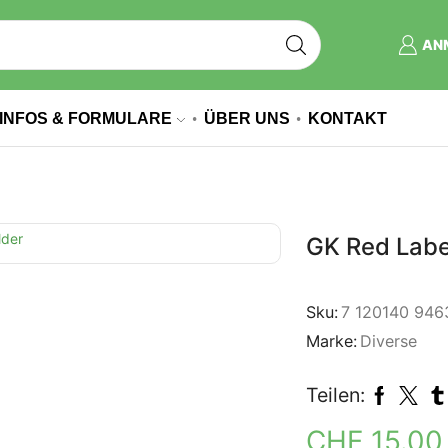
AN
INFOS & FORMULARE
ÜBER UNS
KONTAKT
GK Red Labe
Sku:
7 120140 946
Marke:
Diverse
Teilen:
CHF
15.0