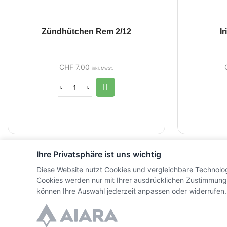
Zündhütchen Rem 2/12
I
CHF
7.00
inkl. MwSt.
Ihre Privatsphäre ist uns wichtig
Diese Website nutzt Cookies und vergleichbare Technolo
Cookies werden nur mit Ihrer ausdrücklichen Zustimmung
können Ihre Auswahl jederzeit anpassen oder widerrufen.
© Copyright WaffenZimmi | Powered by
Sidora AG