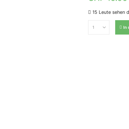
15 Leute sehen d
In