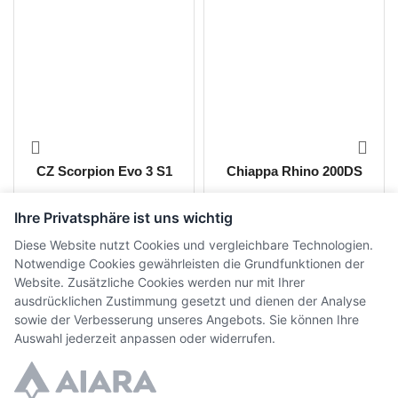
CZ Scorpion Evo 3 S1
Chiappa Rhino 200DS
Ihre Privatsphäre ist uns wichtig
CHF
1'495.00
CHF
1'330.00
inkl. MwSt.
inkl. MwSt.
Diese Website nutzt Cookies und vergleichbare Technologien.
Notwendige Cookies gewährleisten die Grundfunktionen der
Website. Zusätzliche Cookies werden nur mit Ihrer
ausdrücklichen Zustimmung gesetzt und dienen der Analyse
sowie der Verbesserung unseres Angebots. Sie können Ihre
Auswahl jederzeit anpassen oder widerrufen.