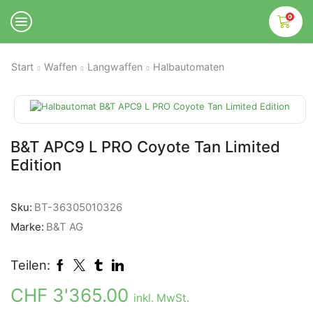
0
Start
Waffen
Langwaffen
Halbautomaten
B&T APC9 L PRO Coyote Tan Limited
Edition
Sku:
BT-36305010326
Marke:
B&T AG
Teilen:
CHF
3'365.00
inkl. MwSt.