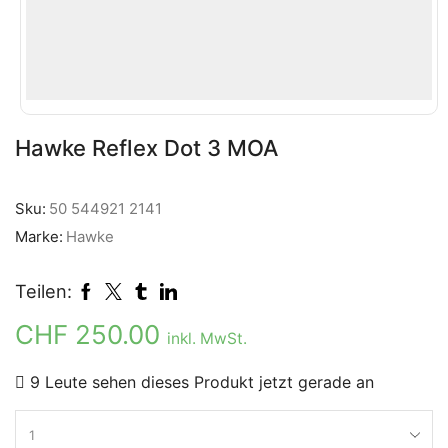
Hawke Reflex Dot 3 MOA
Sku:
50 544921 2141
Marke:
Hawke
Teilen:
CHF
250.00
inkl. MwSt.
9 Leute sehen dieses Produkt jetzt gerade an