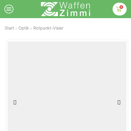
0
Start
Optik
Rotpunkt-Visier