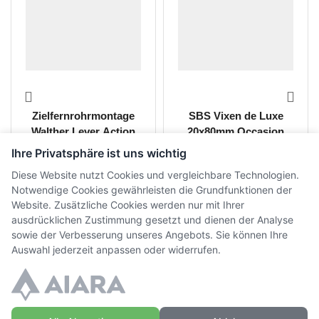
Zielfernrohrmontage
SBS Vixen de Luxe
Walther Lever Action
20x80mm Occasion
Ihre Privatsphäre ist uns wichtig
CHF
45.00
CHF
850.00
inkl. MwSt.
inkl. MwSt.
Diese Website nutzt Cookies und vergleichbare Technologien.
Notwendige Cookies gewährleisten die Grundfunktionen der
Website. Zusätzliche Cookies werden nur mit Ihrer
ausdrücklichen Zustimmung gesetzt und dienen der Analyse
sowie der Verbesserung unseres Angebots. Sie können Ihre
Auswahl jederzeit anpassen oder widerrufen.