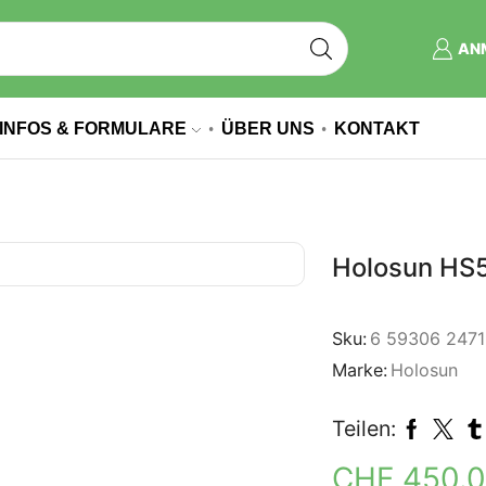
AN
INFOS & FORMULARE
ÜBER UNS
KONTAKT
Holosun HS
Sku:
6 59306 2471
Marke:
Holosun
Teilen:
CHF
450.