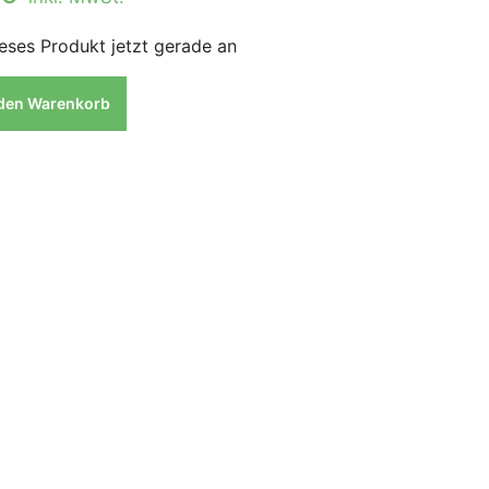
eses Produkt jetzt gerade an
 den Warenkorb