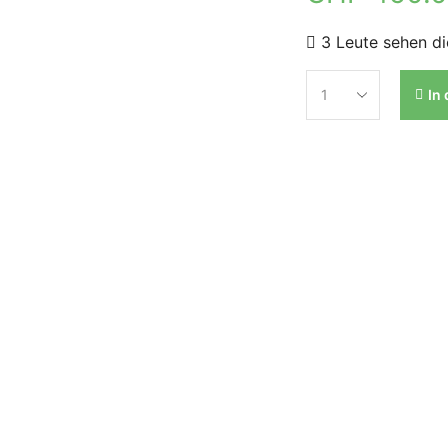
3 Leute sehen di
In