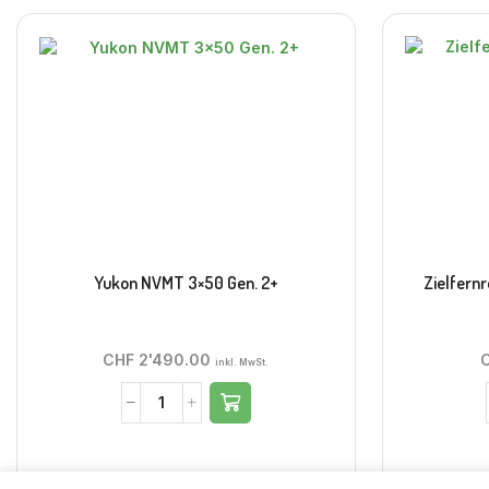
Yukon NVMT 3×50 Gen. 2+
Zielfern
CHF
2'490.00
inkl. MwSt.