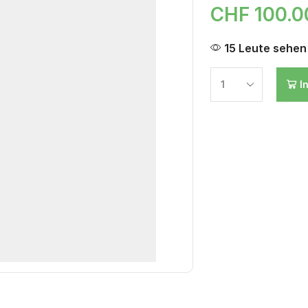
CHF
100.
15 Leute sehen 
I