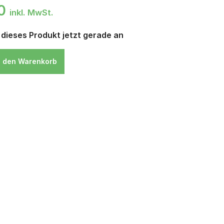
00
inkl. MwSt.
dieses Produkt jetzt gerade an
n den Warenkorb