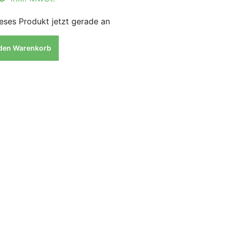
eses Produkt jetzt gerade an
 den Warenkorb