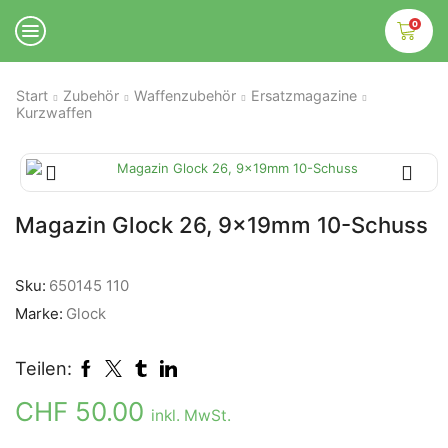
0
Start
Zubehör
Waffenzubehör
Ersatzmagazine
Kurzwaffen
Magazin Glock 26, 9x19mm 10-Schuss
Sku:
650145 110
Marke:
Glock
Teilen:
CHF
50.00
inkl. MwSt.