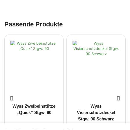
Passende Produkte
Wyss Zweibeinstütze
Wyss
„Quick“ Stgw. 90
Visierschutzdeckel
Stgw. 90 Schwarz
CHF
295.00
CHF
20.00
inkl. MwSt.
inkl. MwSt.