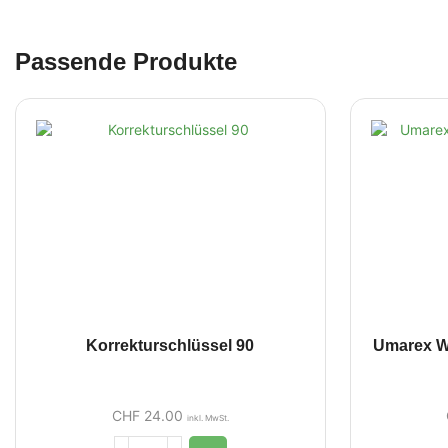
Passende Produkte
Korrekturschlüssel 90
Umarex W
CHF
24.00
inkl. MwSt.