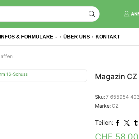
AN
INFOS & FORMULARE
ÜBER UNS
KONTAKT
affen
Magazin CZ
Sku:
7 655954 40
Marke:
CZ
Teilen:
CHF
58.0