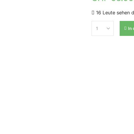
16 Leute sehen d
In