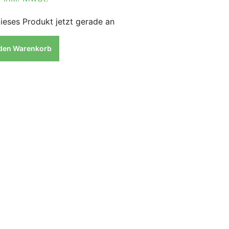
ieses Produkt jetzt gerade an
 den Warenkorb