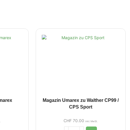
Umarex
Magazin Umarex zu Walther CP99 /
CPS Sport
CHF
70.00
.
inkl. MwSt.