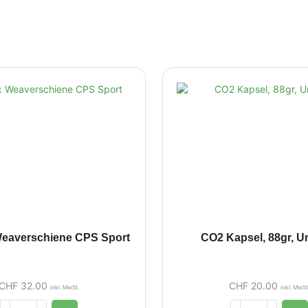
eaverschiene CPS Sport
CO2 Kapsel, 88gr, 
CHF
32.00
CHF
20.00
inkl. MwSt.
inkl. MwSt