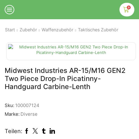
0
Start
Zubehör
Waffenzubehör
Taktisches Zubehör
Midwest Industries AR-15/M16 GEN2
Two Piece Drop-In Picatinny-
Handguard Carbine-Lenth
Sku:
100007124
Marke:
Diverse
Teilen: