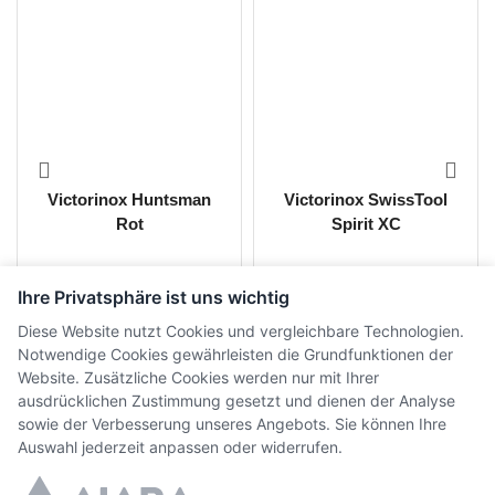
Victorinox Huntsman
Victorinox SwissTool
Rot
Spirit XC
CHF
37.00
CHF
139.00
inkl. MwSt.
inkl. MwSt.
Ihre Privatsphäre ist uns wichtig
Diese Website nutzt Cookies und vergleichbare Technologien.
Notwendige Cookies gewährleisten die Grundfunktionen der
Website. Zusätzliche Cookies werden nur mit Ihrer
ausdrücklichen Zustimmung gesetzt und dienen der Analyse
sowie der Verbesserung unseres Angebots. Sie können Ihre
Auswahl jederzeit anpassen oder widerrufen.