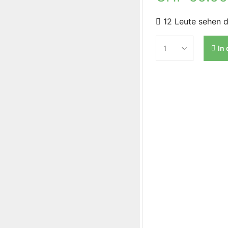
12 Leute sehen d
In