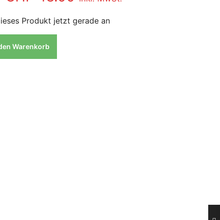
ieses Produkt jetzt gerade an
 den Warenkorb