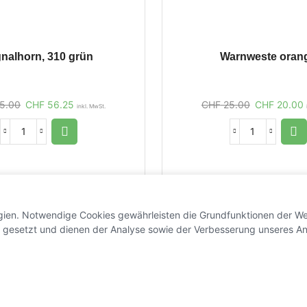
gnalhorn, 310 grün
Warnweste oran
5.00
CHF
56.25
CHF
25.00
CHF
20.00
inkl. MwSt.
gien. Notwendige Cookies gewährleisten die Grundfunktionen der We
 gesetzt und dienen der Analyse sowie der Verbesserung unseres An