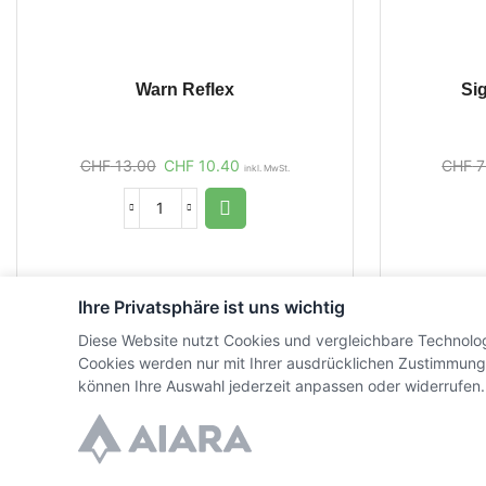
Warn Reflex
Si
CHF
13.00
CHF
10.40
CHF
7
inkl. MwSt.
Ihre Privatsphäre ist uns wichtig
Diese Website nutzt Cookies und vergleichbare Technolo
Cookies werden nur mit Ihrer ausdrücklichen Zustimmung
können Ihre Auswahl jederzeit anpassen oder widerrufen.
© Copyright WaffenZimmi | Powered by
Sidora AG