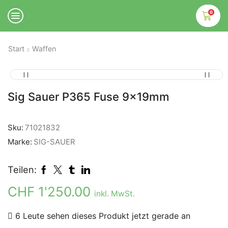
0
Start
Waffen
Sig Sauer P365 Fuse 9x19mm
Sku:
71021832
Marke:
SIG-SAUER
Teilen:
CHF
1'250.00
inkl. MwSt.
6 Leute sehen dieses Produkt jetzt gerade an