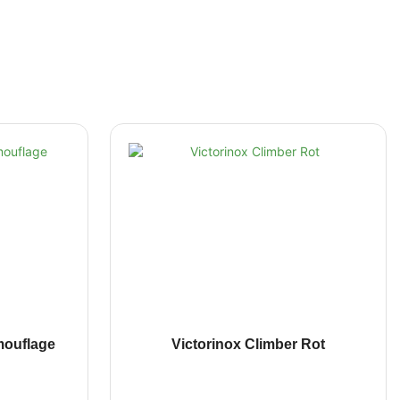
mouflage
Victorinox Climber Rot