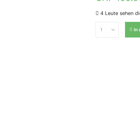
4 Leute sehen di
In