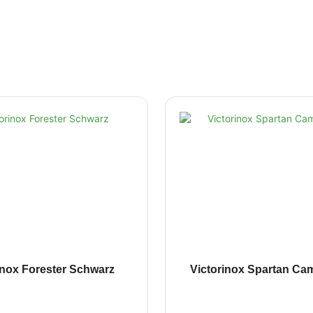
inox Forester Schwarz
Victorinox Spartan Ca