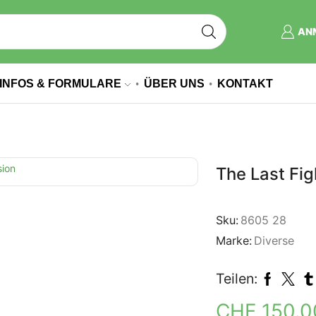
AN
INFOS & FORMULARE
ÜBER UNS
KONTAKT
The Last Fig
Sku:
8605 28
Marke:
Diverse
Teilen:
CHF
150.