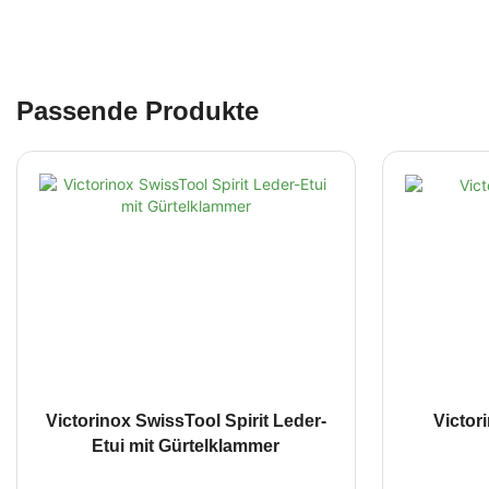
Passende Produkte
Victorinox SwissTool Spirit Leder-
Victor
Etui mit Gürtelklammer