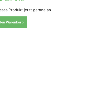
eses Produkt jetzt gerade an
 den Warenkorb