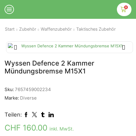
0
Start
Zubehör
Waffenzubehör
Taktisches Zubehör
Wyssen Defence 2 Kammer
Mündungsbremse M15X1
Sku:
7657459002234
Marke:
Diverse
Teilen:
CHF
160.00
inkl. MwSt.