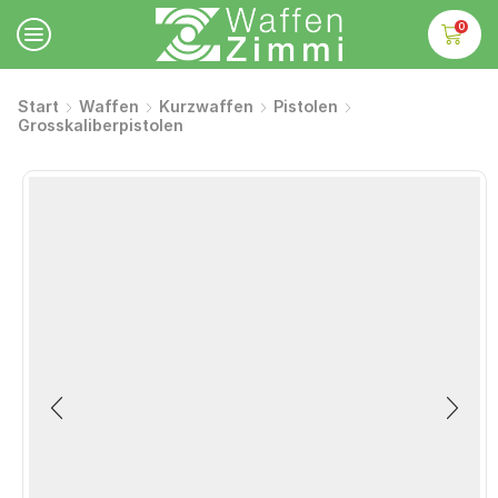
0
Start
Waffen
Kurzwaffen
Pistolen
Grosskaliberpistolen