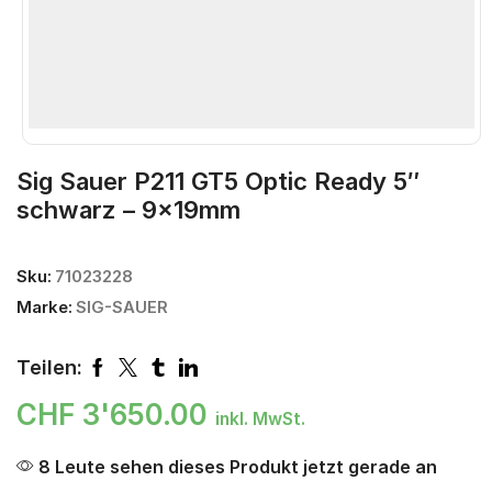
Sig Sauer P211 GT5 Optic Ready 5″
schwarz – 9x19mm
Sku:
71023228
Marke:
SIG-SAUER
Teilen:
CHF
3'650.00
inkl. MwSt.
8 Leute sehen dieses Produkt jetzt gerade an