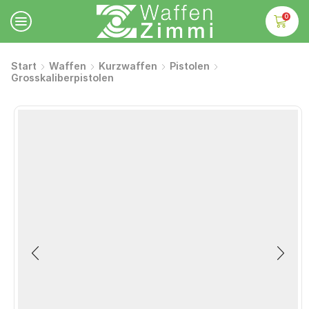
0
Start
Waffen
Kurzwaffen
Pistolen
Grosskaliberpistolen